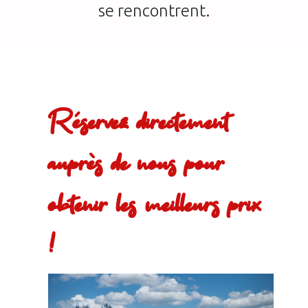
se rencontrent.
Réservez directement
auprès de nous pour
obtenir les meilleurs prix
!