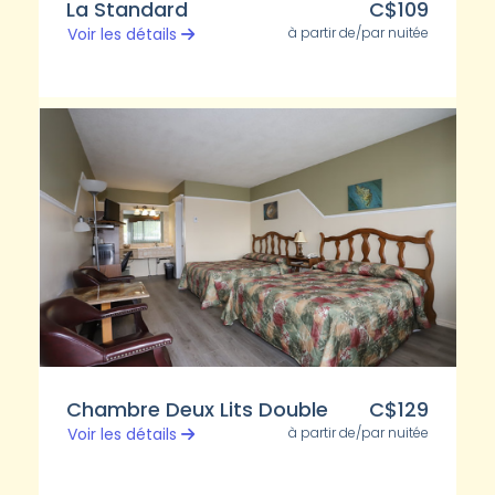
La Standard
C$109
à partir de/par nuitée
Voir les détails
Chambre Deux Lits Double
C$129
à partir de/par nuitée
Voir les détails